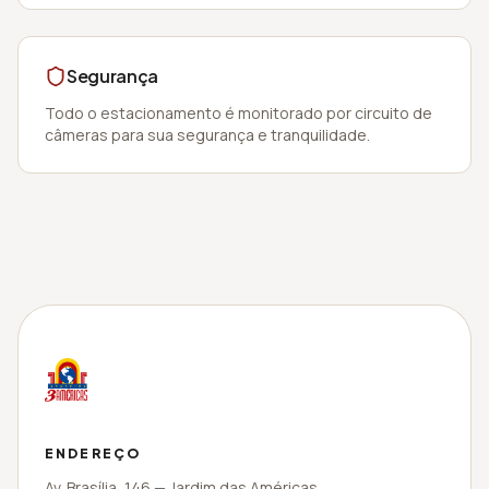
Segurança
Todo o estacionamento é monitorado por circuito de
câmeras para sua segurança e tranquilidade.
ENDEREÇO
Av. Brasília
,
146
—
Jardim das Américas
.