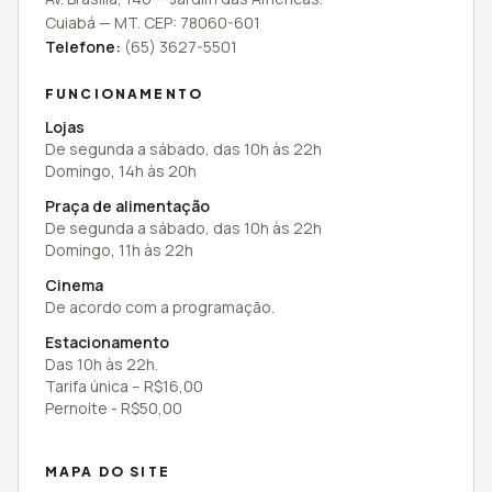
Cuiabá
—
MT
. CEP:
78060-601
Telefone:
(65) 3627-5501
FUNCIONAMENTO
Lojas
De segunda a sábado, das 10h às 22h
Domingo, 14h às 20h
Praça de alimentação
De segunda a sábado, das 10h às 22h
Domingo, 11h às 22h
Cinema
De acordo com a programação.
Estacionamento
Das 10h às 22h.
Tarifa única – R$16,00
Pernoite - R$50,00
MAPA DO SITE